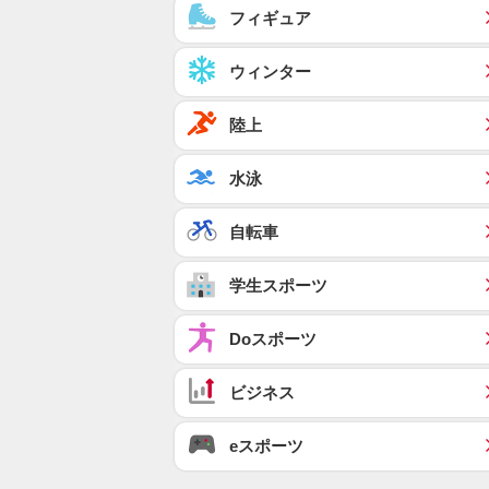
フィギュア
ウィンター
陸上
水泳
自転車
学生スポーツ
Doスポーツ
ビジネス
eスポーツ