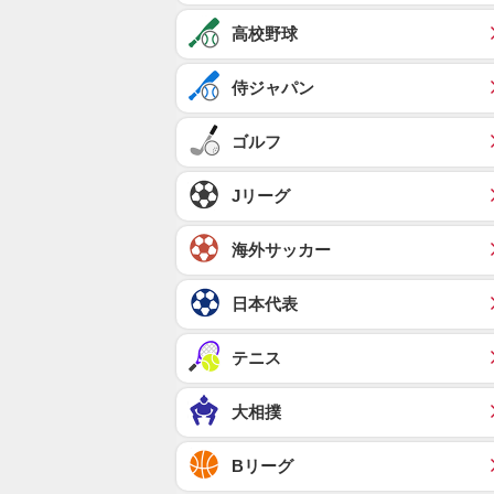
高校野球
侍ジャパン
ゴルフ
Jリーグ
海外サッカー
日本代表
テニス
大相撲
Bリーグ