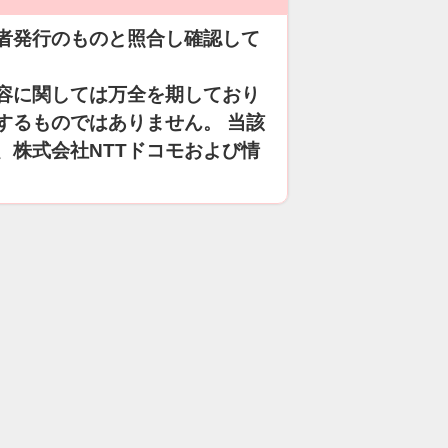
者発行のものと照合し確認して
容に関しては万全を期しており
するものではありません。 当該
、株式会社NTTドコモおよび情