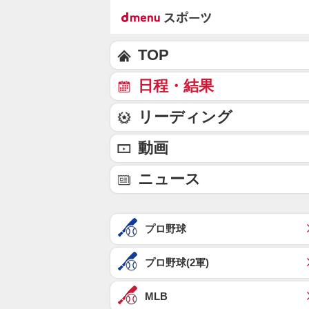
TOP
日程・結果
リーディング
動画
ニュース
プロ野球
プロ野球(2軍)
MLB