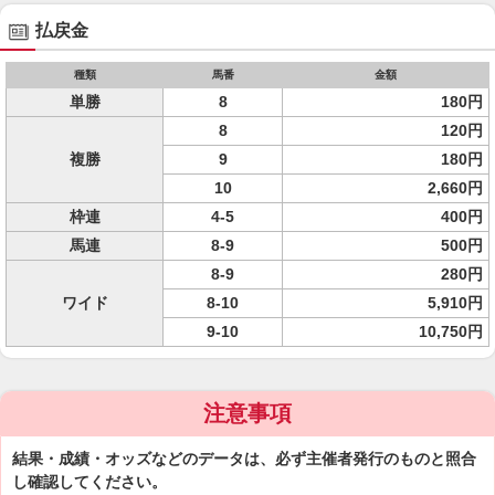
払戻金
種類
馬番
金額
単勝
8
180円
8
120円
複勝
9
180円
10
2,660円
枠連
4-5
400円
馬連
8-9
500円
8-9
280円
ワイド
8-10
5,910円
9-10
10,750円
注意事項
結果・成績・オッズなどのデータは、必ず主催者発行のものと照合
し確認してください。