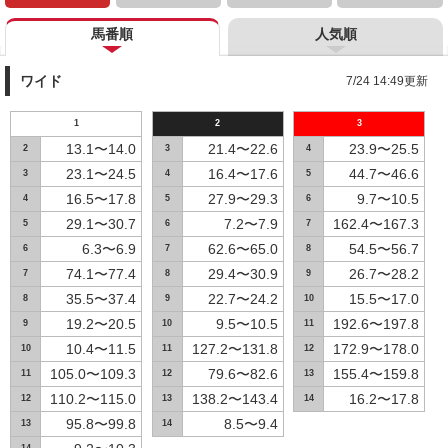
馬番順
人気順
ワイド
7/24 14:49更新
1
2
3
13.1〜14.0
21.4〜22.6
23.9〜25.5
2
3
4
23.1〜24.5
16.4〜17.6
44.7〜46.6
3
4
5
16.5〜17.8
27.9〜29.3
9.7〜10.5
4
5
6
29.1〜30.7
7.2〜7.9
162.4〜167.3
5
6
7
6.3〜6.9
62.6〜65.0
54.5〜56.7
6
7
8
74.1〜77.4
29.4〜30.9
26.7〜28.2
7
8
9
35.5〜37.4
22.7〜24.2
15.5〜17.0
8
9
10
19.2〜20.5
9.5〜10.5
192.6〜197.8
9
10
11
10.4〜11.5
127.2〜131.8
172.9〜178.0
10
11
12
105.0〜109.3
79.6〜82.6
155.4〜159.8
11
12
13
110.2〜115.0
138.2〜143.4
16.2〜17.8
12
13
14
95.8〜99.8
8.5〜9.4
13
14