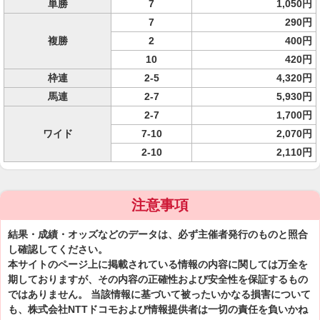
単勝
7
1,050円
7
290円
複勝
2
400円
10
420円
枠連
2-5
4,320円
馬連
2-7
5,930円
2-7
1,700円
ワイド
7-10
2,070円
2-10
2,110円
注意事項
結果・成績・オッズなどのデータは、必ず主催者発行のものと照合
し確認してください。
本サイトのページ上に掲載されている情報の内容に関しては万全を
期しておりますが、その内容の正確性および安全性を保証するもの
ではありません。 当該情報に基づいて被ったいかなる損害について
も、株式会社NTTドコモおよび情報提供者は一切の責任を負いかね