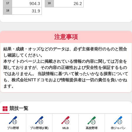
904.3
26.2
17
18
31.9
18
注意事項
結果・成績・オッズなどのデータは、必ず主催者発行のものと照合
し確認してください。
本サイトのページ上に掲載されている情報の内容に関しては万全を
期しておりますが、その内容の正確性および安全性を保証するもの
ではありません。 当該情報に基づいて被ったいかなる損害について
も、株式会社NTTドコモおよび情報提供者は一切の責任を負いかね
ます。
競技一覧
プロ野球
プロ野球(2軍)
MLB
高校野球
侍ジャパン