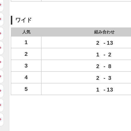
ワイド
人気
組み合わせ
1
2
-
13
2
1
-
2
3
2
-
8
4
2
-
3
5
1
-
13