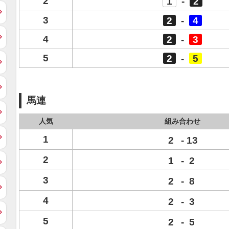
2
1
-
2
3
2
-
4
4
2
-
3
5
2
-
5
馬連
人気
組み合わせ
1
2
-
13
2
1
-
2
3
2
-
8
4
2
-
3
5
2
-
5