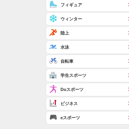
フィギュア
ウィンター
陸上
水泳
自転車
学生スポーツ
Doスポーツ
ビジネス
eスポーツ