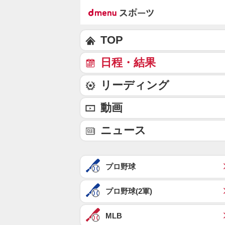
TOP
日程・結果
リーディング
動画
ニュース
プロ野球
プロ野球(2軍)
MLB