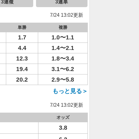
3連複
3連単
7/24 13:02更新
単勝
複勝
1.7
1.0〜1.1
4.4
1.4〜2.1
12.3
1.8〜3.4
19.4
3.1〜6.2
20.2
2.9〜5.8
もっと見る＞
7/24 13:02更新
オッズ
3.8