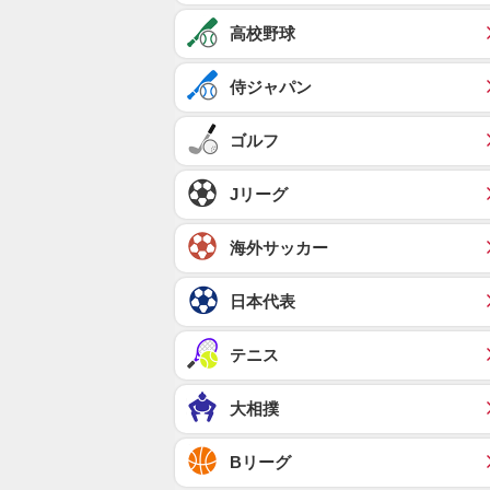
高校野球
侍ジャパン
ゴルフ
Jリーグ
海外サッカー
日本代表
テニス
大相撲
Bリーグ