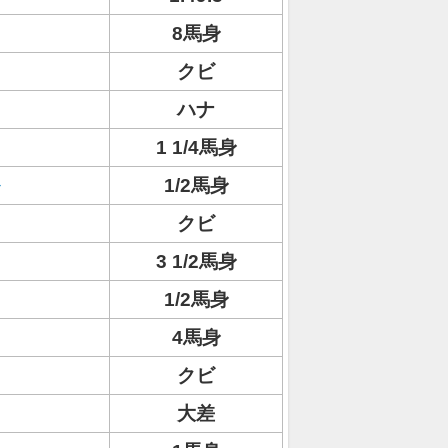
8馬身
クビ
ハナ
1 1/4馬身
1/2馬身
クビ
3 1/2馬身
1/2馬身
4馬身
クビ
大差