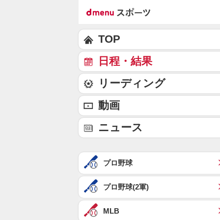
TOP
日程・結果
リーディング
動画
ニュース
プロ野球
プロ野球(2軍)
MLB