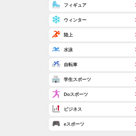
フィギュア
ウィンター
陸上
水泳
自転車
学生スポーツ
Doスポーツ
ビジネス
eスポーツ