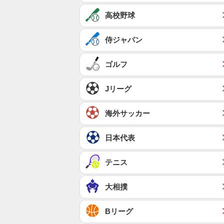
高校野球
侍ジャパン
ゴルフ
Jリーグ
海外サッカー
日本代表
テニス
大相撲
Bリーグ