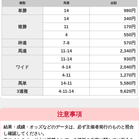
種類
馬番
金額
単勝
14
980円
14
340円
複勝
11
170円
4
550円
枠連
7-8
570円
馬連
11-14
2,340円
11-14
930円
ワイド
4-14
2,040円
4-11
1,270円
馬単
14-11
5,580円
3連複
4-11-14
9,620円
注意事項
結果・成績・オッズなどのデータは、必ず主催者発行のものと照合
し確認してください。