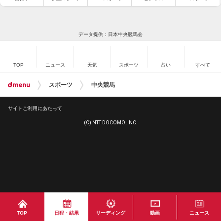
データ提供：日本中央競馬会
TOP
ニュース
天気
スポーツ
占い
すべて
スポーツ
中央競馬
サイトご利用にあたって
(C) NTT DOCOMO, INC.
TOP
日程・結果
リーディング
動画
ニュース