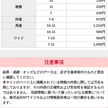
10
130円
複勝
11
220円
7
230円
枠連
7-8
970円
馬連
10-11
1,210円
10-11
580円
ワイド
7-10
560円
7-11
1,090円
注意事項
結果・成績・オッズなどのデータは、必ず主催者発行のものと照合
し確認してください。
本サイトのページ上に掲載されている情報の内容に関しては万全を
期しておりますが、その内容の正確性および安全性を保証するもの
ではありません。 当該情報に基づいて被ったいかなる損害について
も、株式会社NTTドコモおよび情報提供者は一切の責任を負いかね
ます。