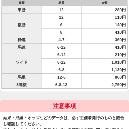
種類
馬番
金額
単勝
12
280円
12
110円
複勝
6
140円
8
410円
枠連
4-7
360円
馬連
6-12
410円
6-12
210円
ワイド
8-12
1,010円
6-8
1,130円
馬単
12-6
800円
3連複
6-8-12
2,790円
注意事項
結果・成績・オッズなどのデータは、必ず主催者発行のものと照合
し確認してください。