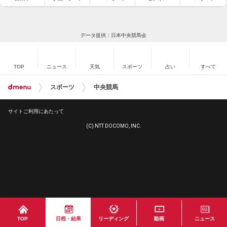
データ提供：日本中央競馬会
TOP
ニュース
天気
スポーツ
占い
すべて
スポーツ
中央競馬
サイトご利用にあたって
(C) NTT DOCOMO, INC.
TOP
日程・結果
リーディング
動画
ニュース