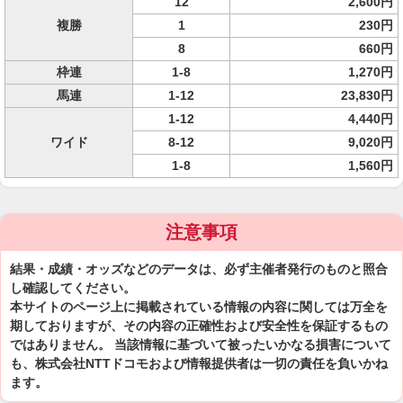
12
2,600円
複勝
1
230円
8
660円
枠連
1-8
1,270円
馬連
1-12
23,830円
1-12
4,440円
ワイド
8-12
9,020円
1-8
1,560円
注意事項
結果・成績・オッズなどのデータは、必ず主催者発行のものと照合
し確認してください。
本サイトのページ上に掲載されている情報の内容に関しては万全を
期しておりますが、その内容の正確性および安全性を保証するもの
ではありません。 当該情報に基づいて被ったいかなる損害について
も、株式会社NTTドコモおよび情報提供者は一切の責任を負いかね
ます。