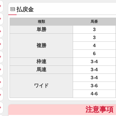
払戻金
種類
馬番
単勝
3
3
複勝
4
6
枠連
3-4
馬連
3-4
3-4
ワイド
3-6
4-6
注意事項