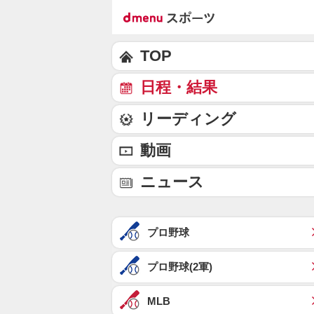
TOP
日程・結果
リーディング
動画
ニュース
プロ野球
プロ野球(2軍)
MLB