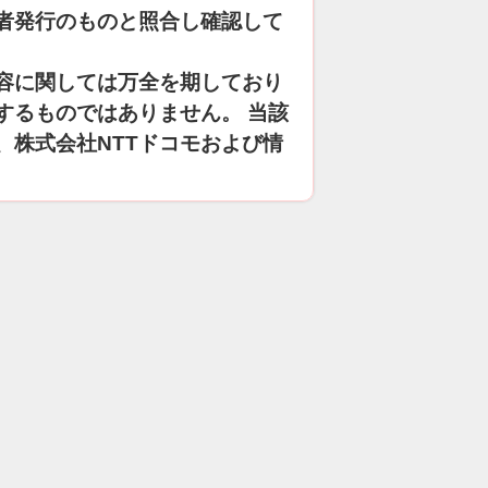
者発行のものと照合し確認して
容に関しては万全を期しており
するものではありません。 当該
、株式会社NTTドコモおよび情