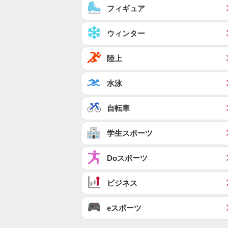
フィギュア
ウィンター
陸上
水泳
自転車
学生スポーツ
Doスポーツ
ビジネス
eスポーツ