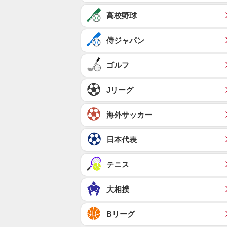
高校野球
侍ジャパン
ゴルフ
Jリーグ
海外サッカー
日本代表
テニス
大相撲
Bリーグ