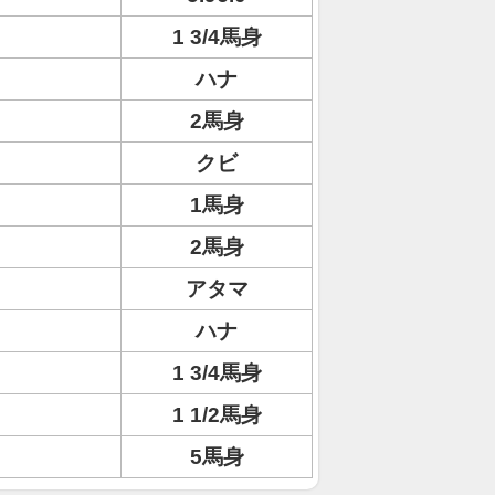
1 3/4馬身
ハナ
2馬身
クビ
1馬身
2馬身
アタマ
ハナ
1 3/4馬身
1 1/2馬身
5馬身