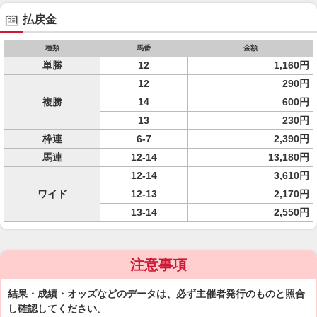
払戻金
種類
馬番
金額
単勝
12
1,160円
12
290円
複勝
14
600円
13
230円
枠連
6-7
2,390円
馬連
12-14
13,180円
12-14
3,610円
ワイド
12-13
2,170円
13-14
2,550円
注意事項
結果・成績・オッズなどのデータは、必ず主催者発行のものと照合
し確認してください。