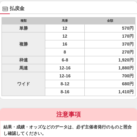
払戻金
種類
馬番
金額
単勝
12
570円
12
170円
複勝
16
370円
8
270円
枠連
6-8
1,920円
馬連
12-16
1,880円
12-16
700円
ワイド
8-12
680円
8-16
1,410円
注意事項
結果・成績・オッズなどのデータは、必ず主催者発行のものと照合
し確認してください。