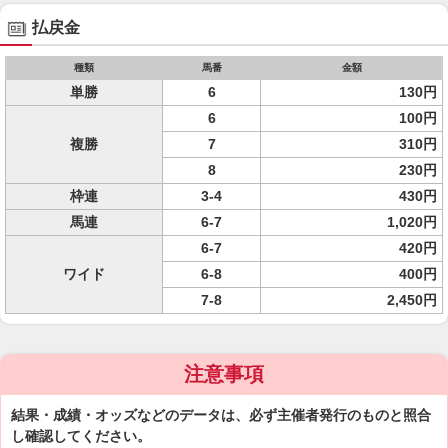
払戻金
種類
馬番
金額
単勝
6
130円
6
100円
複勝
7
310円
8
230円
枠連
3-4
430円
馬連
6-7
1,020円
6-7
420円
ワイド
6-8
400円
7-8
2,450円
注意事項
結果・成績・オッズなどのデータは、必ず主催者発行のものと照合
し確認してください。