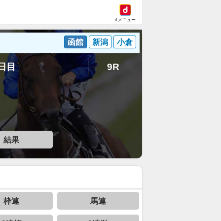
dメニュー
函館
新潟
小倉
3日目
9R
結果
枠連
馬連