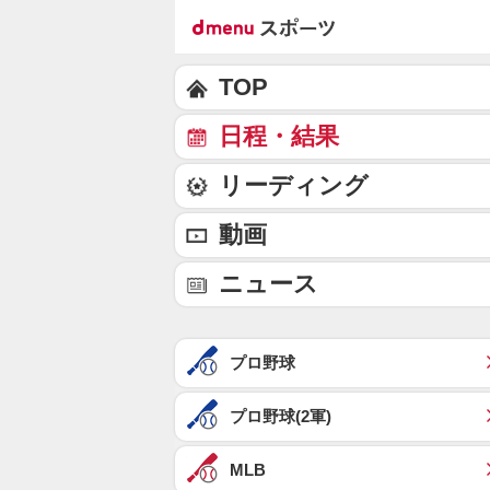
TOP
日程・結果
リーディング
動画
ニュース
プロ野球
プロ野球(2軍)
MLB