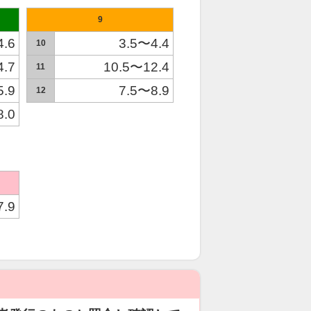
9
4.6
3.5〜4.4
10
4.7
10.5〜12.4
11
5.9
7.5〜8.9
12
8.0
7.9