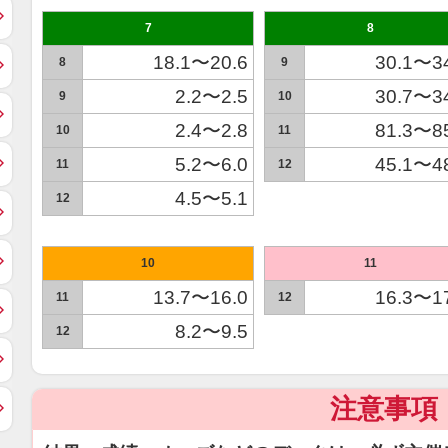
7
8
18.1〜20.6
30.1〜3
8
9
2.2〜2.5
30.7〜3
9
10
2.4〜2.8
81.3〜8
10
11
5.2〜6.0
45.1〜4
11
12
4.5〜5.1
12
10
11
13.7〜16.0
16.3〜1
11
12
8.2〜9.5
12
注意事項