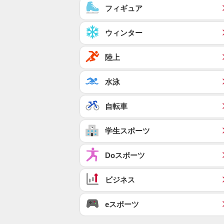
フィギュア
ウィンター
陸上
水泳
自転車
学生スポーツ
Doスポーツ
ビジネス
eスポーツ