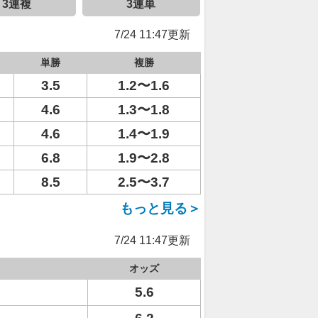
3連複
3連単
7/24 11:47更新
単勝
複勝
3.5
1.2〜1.6
4.6
1.3〜1.8
4.6
1.4〜1.9
6.8
1.9〜2.8
8.5
2.5〜3.7
もっと見る＞
7/24 11:47更新
オッズ
5.6