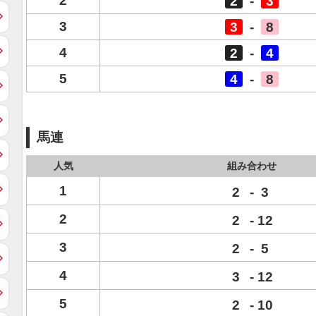
2
2
-
3
3
3
-
8
4
2
-
4
5
4
-
8
馬連
人気
組み合わせ
1
2
-
3
2
2
-
12
3
2
-
5
4
3
-
12
5
2
-
10