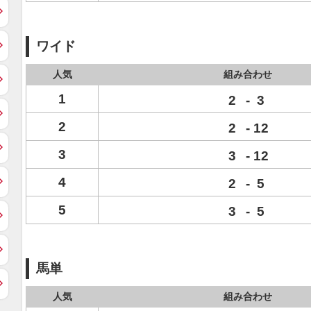
ワイド
人気
組み合わせ
1
2
-
3
2
2
-
12
3
3
-
12
4
2
-
5
5
3
-
5
馬単
人気
組み合わせ