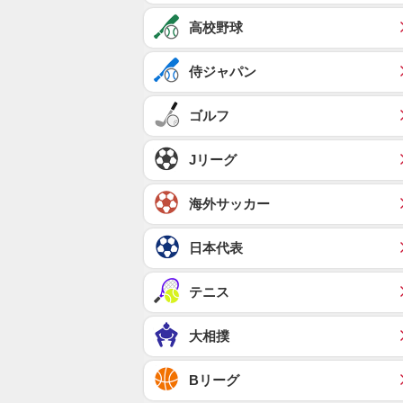
高校野球
侍ジャパン
ゴルフ
Jリーグ
海外サッカー
日本代表
テニス
大相撲
Bリーグ