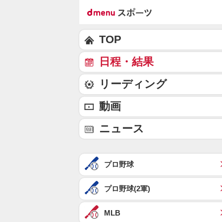
TOP
日程・結果
リーディング
動画
ニュース
プロ野球
プロ野球(2軍)
MLB