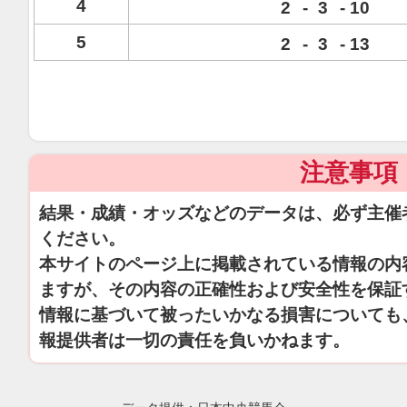
4
2
-
3
-
10
5
2
-
3
-
13
注意事項
結果・成績・オッズなどのデータは、必ず主催
ください。
本サイトのページ上に掲載されている情報の内
ますが、その内容の正確性および安全性を保証
情報に基づいて被ったいかなる損害についても
報提供者は一切の責任を負いかねます。