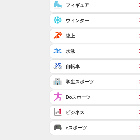
フィギュア
ウィンター
陸上
水泳
自転車
学生スポーツ
Doスポーツ
ビジネス
eスポーツ