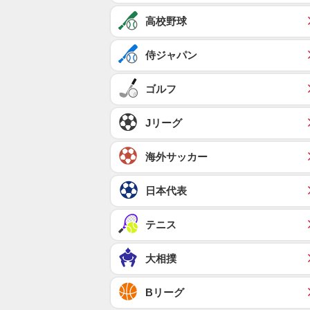
高校野球
侍ジャパン
ゴルフ
Jリーグ
海外サッカー
日本代表
テニス
大相撲
Bリーグ