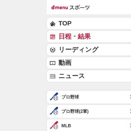
TOP
日程・結果
リーディング
動画
ニュース
プロ野球
プロ野球(2軍)
MLB