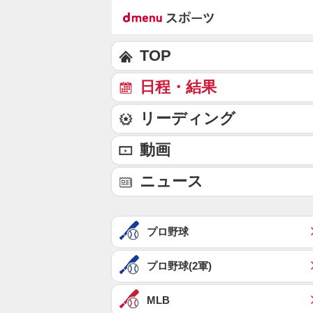
TOP
日程・結果
リーディング
動画
ニュース
プロ野球
プロ野球(2軍)
MLB