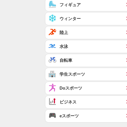
フィギュア
ウィンター
陸上
水泳
自転車
学生スポーツ
Doスポーツ
ビジネス
eスポーツ