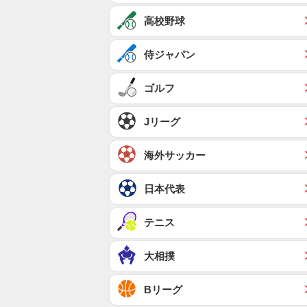
高校野球
侍ジャパン
ゴルフ
Jリーグ
海外サッカー
日本代表
テニス
大相撲
Bリーグ