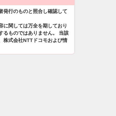
者発行のものと照合し確認して
容に関しては万全を期しており
するものではありません。 当該
、株式会社NTTドコモおよび情