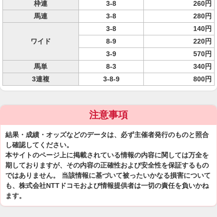
枠連
3-8
260円
馬連
3-8
280円
3-8
140円
ワイド
8-9
220円
3-9
570円
馬単
8-3
340円
3連複
3-8-9
800円
注意事項
結果・成績・オッズなどのデータは、必ず主催者発行のものと照合
し確認してください。
本サイトのページ上に掲載されている情報の内容に関しては万全を
期しておりますが、その内容の正確性および安全性を保証するもの
ではありません。 当該情報に基づいて被ったいかなる損害について
も、株式会社NTTドコモおよび情報提供者は一切の責任を負いかね
ます。