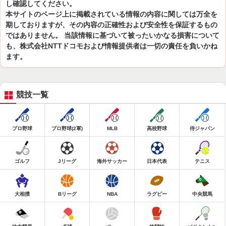
し確認してください。
本サイトのページ上に掲載されている情報の内容に関しては万全を
期しておりますが、その内容の正確性および安全性を保証するもの
ではありません。 当該情報に基づいて被ったいかなる損害について
も、株式会社NTTドコモおよび情報提供者は一切の責任を負いかね
ます。
競技一覧
プロ野球
プロ野球(2軍)
MLB
高校野球
侍ジャパン
ゴルフ
Jリーグ
海外サッカー
日本代表
テニス
大相撲
Bリーグ
NBA
ラグビー
中央競馬