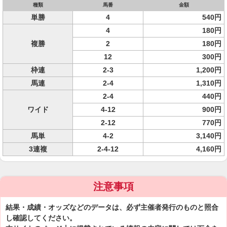
種類
馬番
金額
単勝
4
540円
4
180円
複勝
2
180円
12
300円
枠連
2-3
1,200円
馬連
2-4
1,310円
2-4
440円
ワイド
4-12
900円
2-12
770円
馬単
4-2
3,140円
3連複
2-4-12
4,160円
注意事項
結果・成績・オッズなどのデータは、必ず主催者発行のものと照合
し確認してください。