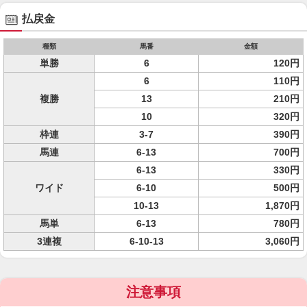
払戻金
種類
馬番
金額
単勝
6
120円
6
110円
複勝
13
210円
10
320円
枠連
3-7
390円
馬連
6-13
700円
6-13
330円
ワイド
6-10
500円
10-13
1,870円
馬単
6-13
780円
3連複
6-10-13
3,060円
注意事項