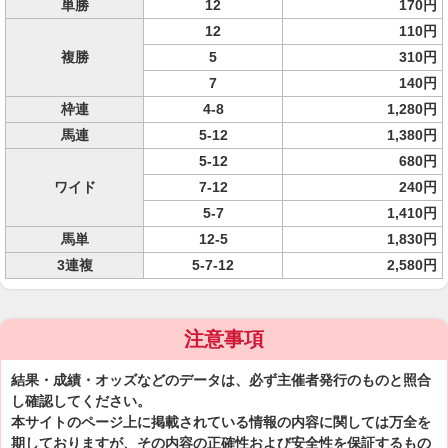
単勝
12
170円
12
110円
複勝
5
310円
7
140円
枠連
4-8
1,280円
馬連
5-12
1,380円
5-12
680円
ワイド
7-12
240円
5-7
1,410円
馬単
12-5
1,830円
3連複
5-7-12
2,580円
注意事項
結果・成績・オッズなどのデータは、必ず主催者発行のものと照合
し確認してください。
本サイトのページ上に掲載されている情報の内容に関しては万全を
期しておりますが、その内容の正確性および安全性を保証するもの