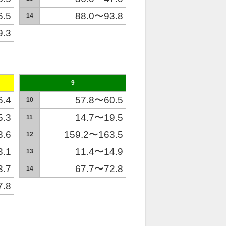
6.5
88.0〜93.8
14
9.3
9
6.4
57.8〜60.5
10
5.3
14.7〜19.5
11
8.6
159.2〜163.5
12
3.1
11.4〜14.9
13
3.7
67.7〜72.8
14
7.8