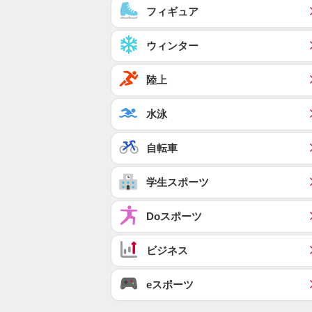
フィギュア
ウィンター
陸上
水泳
自転車
学生スポーツ
Doスポーツ
ビジネス
eスポーツ