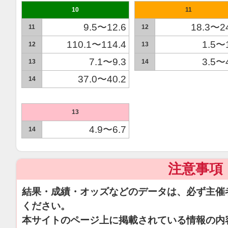
10
11
9.5〜12.6
18.3〜2
11
12
110.1〜114.4
1.5〜
12
13
7.1〜9.3
3.5〜
13
14
37.0〜40.2
14
13
4.9〜6.7
14
注意事項
結果・成績・オッズなどのデータは、必ず主催
ください。
本サイトのページ上に掲載されている情報の内