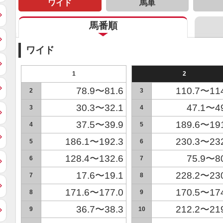
ワイド
馬単
馬番順
ワイド
1
2
78.9〜81.6
110.7〜11
2
3
30.3〜32.1
47.1〜4
3
4
37.5〜39.9
189.6〜19
4
5
186.1〜192.3
230.3〜23
5
6
128.4〜132.6
75.9〜8
6
7
17.6〜19.1
228.2〜23
7
8
171.6〜177.0
170.5〜17
8
9
36.7〜38.3
212.2〜21
9
10