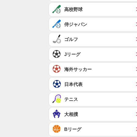
高校野球
侍ジャパン
ゴルフ
Jリーグ
海外サッカー
日本代表
テニス
大相撲
Bリーグ