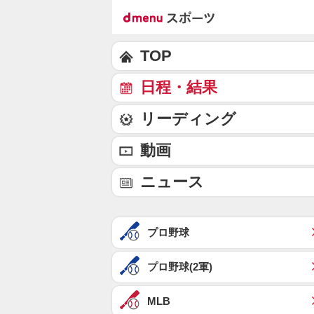
TOP
日程・結果
リーディング
動画
ニュース
プロ野球
プロ野球(2軍)
MLB