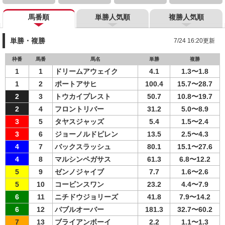
馬番順
単勝人気順
複勝人気順
単勝・複勝
7/24 16:20更新
枠番
馬番
馬名
単勝
複勝
1
1
ドリームアウェイク
4.1
1.3〜1.8
1
2
ポートアサヒ
100.4
15.7〜28.7
2
3
トウカイプレスト
50.7
10.8〜19.7
2
4
フロントリバー
31.2
5.0〜8.9
3
5
タヤスジャッズ
5.4
1.5〜2.4
3
6
ジョーノルドピレン
13.5
2.5〜4.3
4
7
バックスラッシュ
80.1
15.1〜27.6
4
8
マルシンペガサス
61.3
6.8〜12.2
5
9
ゼンノジャイブ
7.7
1.6〜2.6
5
10
コービンスワン
23.2
4.4〜7.9
6
11
ニチドウジョリーズ
41.8
7.9〜14.2
6
12
バブルオーバー
181.3
32.7〜60.2
7
13
ブライアンボーイ
2.2
1.1〜1.3