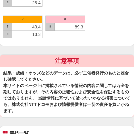
25.4
8
7
8
43.4
89.3
7
8
13.3
8
注意事項
結果・成績・オッズなどのデータは、必ず主催者発行のものと照合
し確認してください。
本サイトのページ上に掲載されている情報の内容に関しては万全を
期しておりますが、その内容の正確性および安全性を保証するもの
ではありません。 当該情報に基づいて被ったいかなる損害について
も、株式会社NTTドコモおよび情報提供者は一切の責任を負いかね
ます。
競技一覧