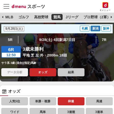
dメニュー
球
MLB
ゴルフ
高校野球
競馬
Jリーグ
プロ野球（2軍）
札幌
新潟
阪神
5R
9/28(土) 4回新潟7日目
7R
3歳未勝利
6R
12:50
平地 芝 左 外・2000m 18頭
サラ系 3歳 (混合)[指定]馬齢
データ分析
オッズ
結果
オッズ
人気5位
単勝・複勝
枠連
馬連
ワイド
馬単
3連複
3連単