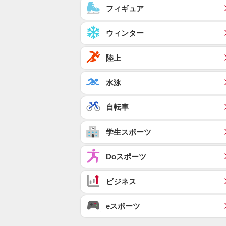
フィギュア
ウィンター
陸上
水泳
自転車
学生スポーツ
Doスポーツ
ビジネス
eスポーツ