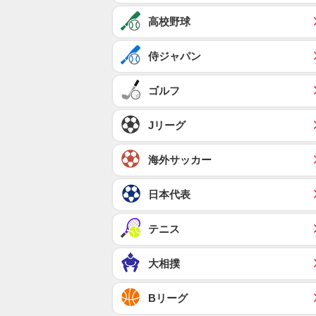
高校野球
侍ジャパン
ゴルフ
Jリーグ
海外サッカー
日本代表
テニス
大相撲
Bリーグ