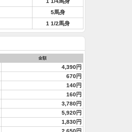
1 1/4馬身
5馬身
1 1/2馬身
金額
4,390円
670円
140円
160円
3,780円
5,920円
1,830円
2,650円