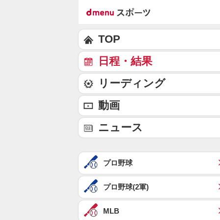
TOP
日程・結果
リーディング
動画
ニュース
プロ野球
プロ野球(2軍)
MLB