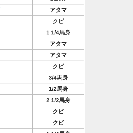
アタマ
クビ
1 1/4馬身
アタマ
アタマ
クビ
3/4馬身
1/2馬身
2 1/2馬身
クビ
クビ