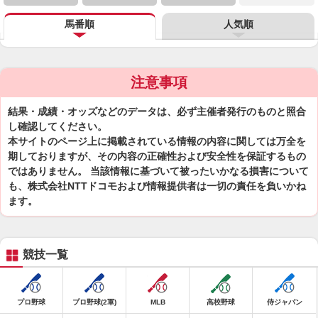
馬番順
人気順
注意事項
結果・成績・オッズなどのデータは、必ず主催者発行のものと照合
し確認してください。
本サイトのページ上に掲載されている情報の内容に関しては万全を
期しておりますが、その内容の正確性および安全性を保証するもの
ではありません。 当該情報に基づいて被ったいかなる損害について
も、株式会社NTTドコモおよび情報提供者は一切の責任を負いかね
ます。
競技一覧
プロ野球
プロ野球(2軍)
MLB
高校野球
侍ジャパン