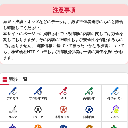
注意事項
結果・成績・オッズなどのデータは、必ず主催者発行のものと照合
し確認してください。
本サイトのページ上に掲載されている情報の内容に関しては万全を
期しておりますが、その内容の正確性および安全性を保証するもの
ではありません。 当該情報に基づいて被ったいかなる損害について
も、株式会社NTTドコモおよび情報提供者は一切の責任を負いかね
ます。
競技一覧
プロ野球
プロ野球(2軍)
MLB
高校野球
侍ジャパン
ゴルフ
Jリーグ
海外サッカー
日本代表
テニス