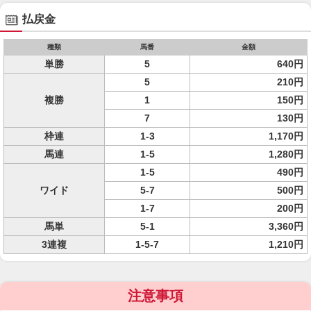
払戻金
種類
馬番
金額
単勝
5
640円
5
210円
複勝
1
150円
7
130円
枠連
1-3
1,170円
馬連
1-5
1,280円
1-5
490円
ワイド
5-7
500円
1-7
200円
馬単
5-1
3,360円
3連複
1-5-7
1,210円
注意事項