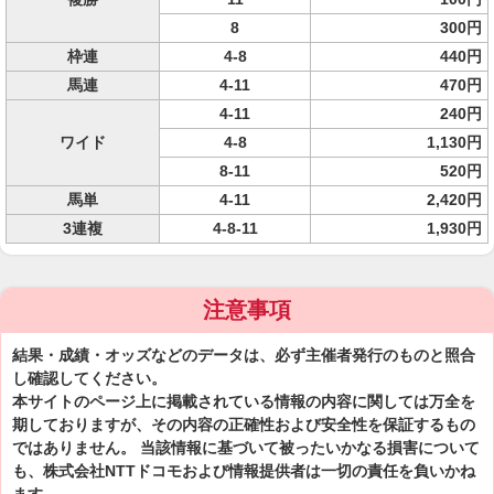
8
300円
枠連
4-8
440円
馬連
4-11
470円
4-11
240円
ワイド
4-8
1,130円
8-11
520円
馬単
4-11
2,420円
3連複
4-8-11
1,930円
注意事項
結果・成績・オッズなどのデータは、必ず主催者発行のものと照合
し確認してください。
本サイトのページ上に掲載されている情報の内容に関しては万全を
期しておりますが、その内容の正確性および安全性を保証するもの
ではありません。 当該情報に基づいて被ったいかなる損害について
も、株式会社NTTドコモおよび情報提供者は一切の責任を負いかね