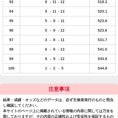
93
9
-
11
-
12
518.3
94
5
-
11
-
13
520.1
95
5
-
9
-
11
523.6
96
5
-
9
-
12
523.6
97
3
-
8
-
11
531.7
98
6
-
9
-
13
541.0
99
8
-
9
-
12
543.8
100
1
-
2
-
5
544.8
注意事項
結果・成績・オッズなどのデータは、必ず主催者発行のものと照合
し確認してください。
本サイトのページ上に掲載されている情報の内容に関しては万全を
期しておりますが、その内容の正確性および安全性を保証するもの