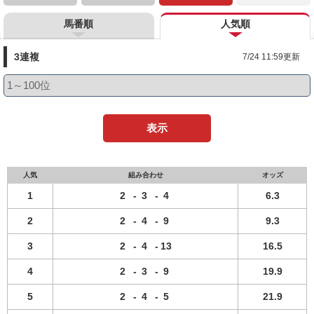
馬番順
人気順
3連複
7/24 11:59更新
表示
人気
組み合わせ
オッズ
1
2
-
3
-
4
6.3
2
2
-
4
-
9
9.3
3
2
-
4
-
13
16.5
4
2
-
3
-
9
19.9
5
2
-
4
-
5
21.9