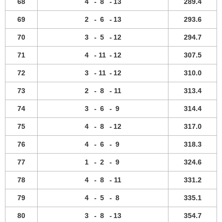
68
4
-
8
-
13
289.4
69
2
-
6
-
13
293.6
70
3
-
5
-
12
294.7
71
4
-
11
-
12
307.5
72
3
-
11
-
12
310.0
73
2
-
8
-
11
313.4
74
3
-
6
-
9
314.4
75
4
-
8
-
12
317.0
76
4
-
6
-
9
318.3
77
1
-
2
-
9
324.6
78
4
-
8
-
11
331.2
79
4
-
5
-
8
335.1
80
3
-
8
-
13
354.7