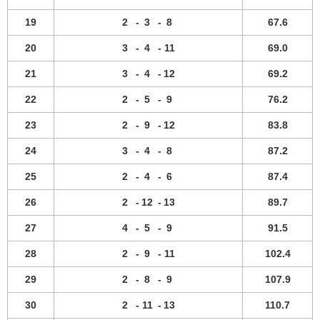
19
2
-
3
-
8
67.6
20
3
-
4
-
11
69.0
21
3
-
4
-
12
69.2
22
2
-
5
-
9
76.2
23
2
-
9
-
12
83.8
24
3
-
4
-
8
87.2
25
2
-
4
-
6
87.4
26
2
-
12
-
13
89.7
27
4
-
5
-
9
91.5
28
2
-
9
-
11
102.4
29
2
-
8
-
9
107.9
30
2
-
11
-
13
110.7