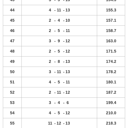
44
4
-
11
-
13
155.3
45
2
-
4
-
10
157.1
46
2
-
5
-
11
158.7
47
3
-
9
-
12
163.0
48
2
-
5
-
12
171.5
49
2
-
8
-
13
174.2
50
3
-
11
-
13
178.2
51
4
-
5
-
11
180.1
52
2
-
11
-
12
187.2
53
3
-
4
-
6
199.4
54
4
-
5
-
12
210.0
55
11
-
12
-
13
218.3