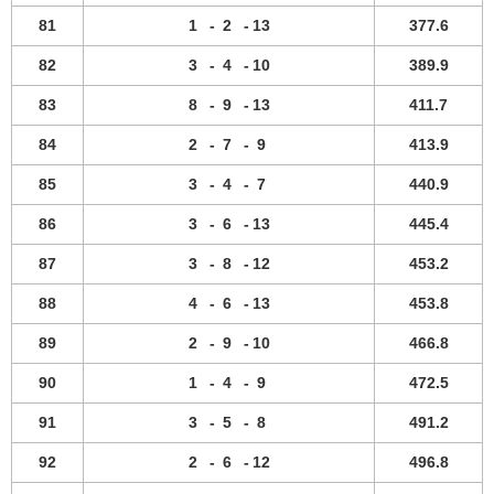
81
1
-
2
-
13
377.6
82
3
-
4
-
10
389.9
83
8
-
9
-
13
411.7
84
2
-
7
-
9
413.9
85
3
-
4
-
7
440.9
86
3
-
6
-
13
445.4
87
3
-
8
-
12
453.2
88
4
-
6
-
13
453.8
89
2
-
9
-
10
466.8
90
1
-
4
-
9
472.5
91
3
-
5
-
8
491.2
92
2
-
6
-
12
496.8