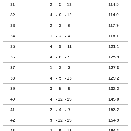
31
2
-
5
-
13
114.5
32
4
-
9
-
12
114.9
33
2
-
3
-
6
117.9
34
1
-
2
-
4
118.1
35
4
-
9
-
11
121.1
36
4
-
8
-
9
125.9
37
1
-
2
-
3
127.6
38
4
-
5
-
13
129.2
39
3
-
5
-
9
132.2
40
4
-
12
-
13
145.8
41
2
-
4
-
7
153.2
42
3
-
12
-
13
154.3
43
3
-
5
-
13
154.3