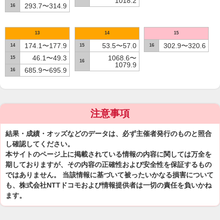
1018.2
293.7〜314.9
16
13
14
15
174.1〜177.9
53.5〜57.0
302.9〜320.6
14
15
16
46.1〜49.3
1068.6〜
15
16
1079.9
685.9〜695.9
16
注意事項
結果・成績・オッズなどのデータは、必ず主催者発行のものと照合
し確認してください。
本サイトのページ上に掲載されている情報の内容に関しては万全を
期しておりますが、その内容の正確性および安全性を保証するもの
ではありません。 当該情報に基づいて被ったいかなる損害について
も、株式会社NTTドコモおよび情報提供者は一切の責任を負いかね
ます。