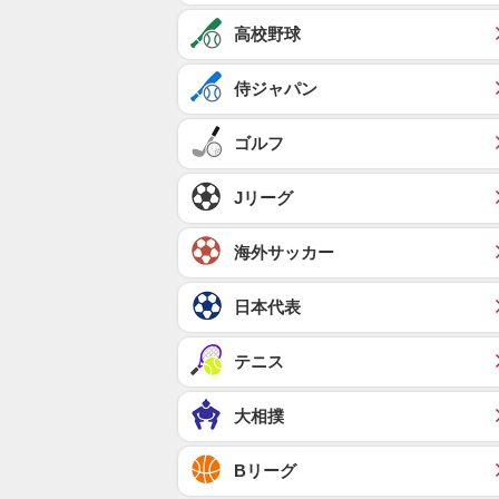
高校野球
侍ジャパン
ゴルフ
Jリーグ
海外サッカー
日本代表
テニス
大相撲
Bリーグ