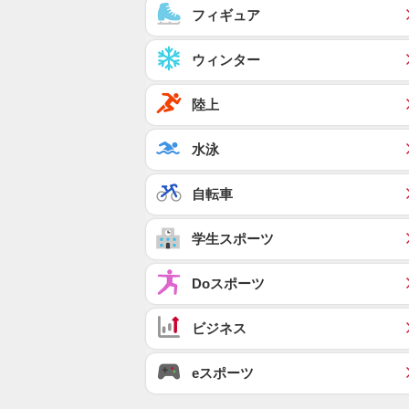
フィギュア
ウィンター
陸上
水泳
自転車
学生スポーツ
Doスポーツ
ビジネス
eスポーツ