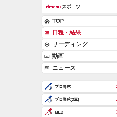
TOP
日程・結果
リーディング
動画
ニュース
プロ野球
プロ野球(2軍)
MLB