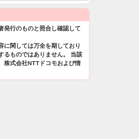
者発行のものと照合し確認して
容に関しては万全を期しており
するものではありません。 当該
、株式会社NTTドコモおよび情