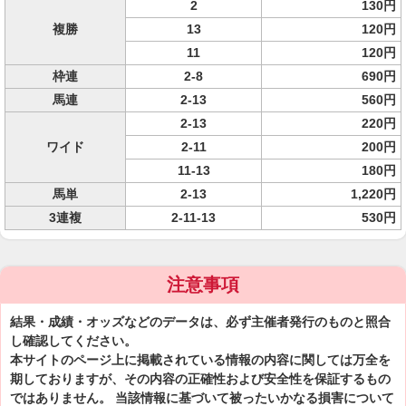
2
130円
複勝
13
120円
11
120円
枠連
2-8
690円
馬連
2-13
560円
2-13
220円
ワイド
2-11
200円
11-13
180円
馬単
2-13
1,220円
3連複
2-11-13
530円
注意事項
結果・成績・オッズなどのデータは、必ず主催者発行のものと照合
し確認してください。
本サイトのページ上に掲載されている情報の内容に関しては万全を
期しておりますが、その内容の正確性および安全性を保証するもの
ではありません。 当該情報に基づいて被ったいかなる損害について