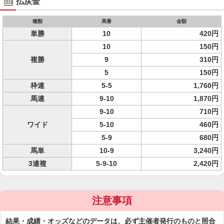
払戻金
種類
馬番
金額
単勝
10
420円
10
150円
複勝
9
310円
5
150円
枠連
5-5
1,760円
馬連
9-10
1,870円
9-10
710円
ワイド
5-10
460円
5-9
680円
馬単
10-9
3,240円
3連複
5-9-10
2,420円
注意事項
結果・成績・オッズなどのデータは、必ず主催者発行のものと照合