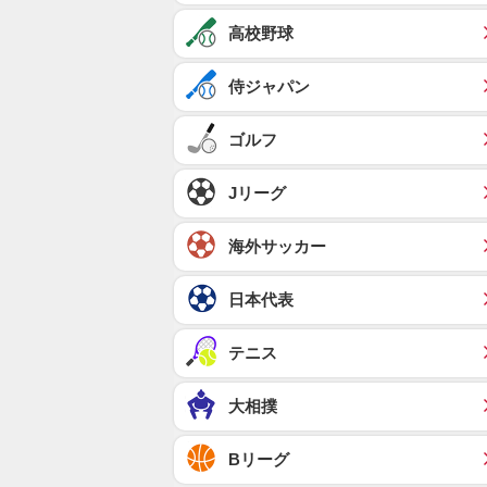
高校野球
侍ジャパン
ゴルフ
Jリーグ
海外サッカー
日本代表
テニス
大相撲
Bリーグ