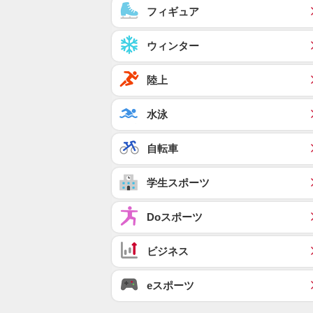
フィギュア
ウィンター
陸上
水泳
自転車
学生スポーツ
Doスポーツ
ビジネス
eスポーツ