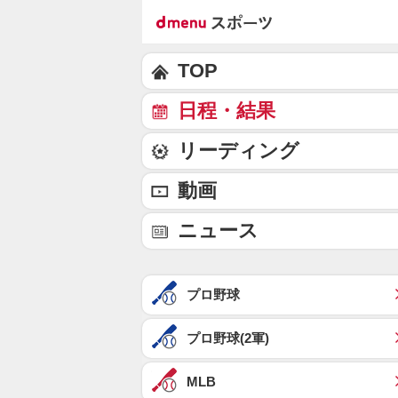
TOP
日程・結果
リーディング
動画
ニュース
プロ野球
プロ野球(2軍)
MLB