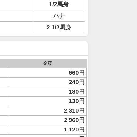
1/2馬身
ハナ
2 1/2馬身
金額
660円
240円
180円
130円
2,310円
2,960円
1,120円