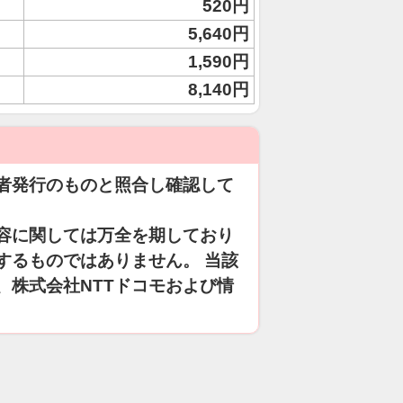
520円
5,640円
1,590円
8,140円
者発行のものと照合し確認して
容に関しては万全を期しており
するものではありません。 当該
、株式会社NTTドコモおよび情