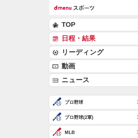
TOP
日程・結果
リーディング
動画
ニュース
プロ野球
プロ野球(2軍)
MLB