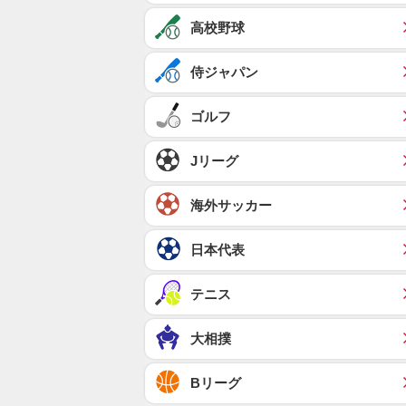
高校野球
侍ジャパン
ゴルフ
Jリーグ
海外サッカー
日本代表
テニス
大相撲
Bリーグ