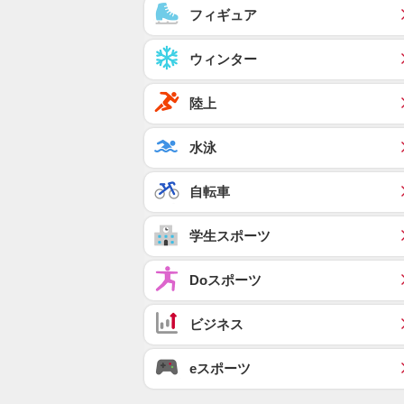
フィギュア
ウィンター
陸上
水泳
自転車
学生スポーツ
Doスポーツ
ビジネス
eスポーツ