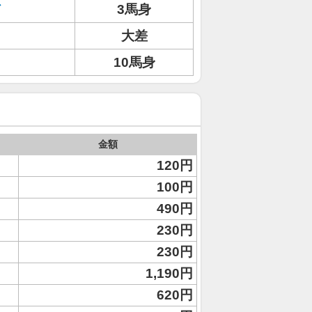
ド
3馬身
大差
10馬身
金額
120円
100円
490円
230円
230円
1,190円
620円