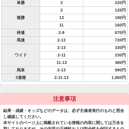
単勝
2
220円
2
120円
複勝
13
180円
11
160円
枠連
2-8
670円
馬連
2-13
720円
2-13
330円
ワイド
2-11
230円
11-13
480円
馬単
2-13
990円
3連複
2-11-13
1,060円
注意事項
結果・成績・オッズなどのデータは、必ず主催者発行のものと照合
し確認してください。
本サイトのページ上に掲載されている情報の内容に関しては万全を
期しておりますが、その内容の正確性および安全性を保証するもの