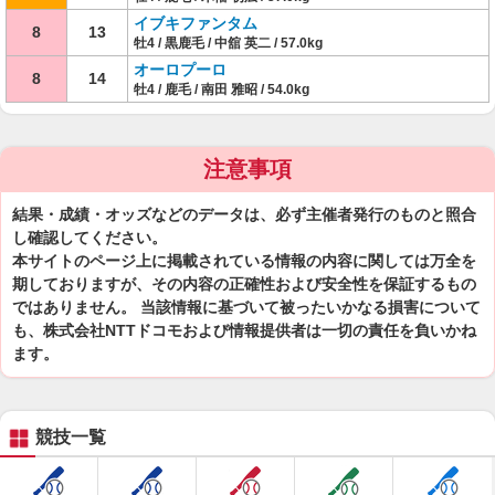
イブキファンタム
8
13
牡4 / 黒鹿毛 / 中舘 英二 / 57.0kg
オーロプーロ
8
14
牡4 / 鹿毛 / 南田 雅昭 / 54.0kg
注意事項
結果・成績・オッズなどのデータは、必ず主催者発行のものと照合
し確認してください。
本サイトのページ上に掲載されている情報の内容に関しては万全を
期しておりますが、その内容の正確性および安全性を保証するもの
ではありません。 当該情報に基づいて被ったいかなる損害について
も、株式会社NTTドコモおよび情報提供者は一切の責任を負いかね
ます。
競技一覧