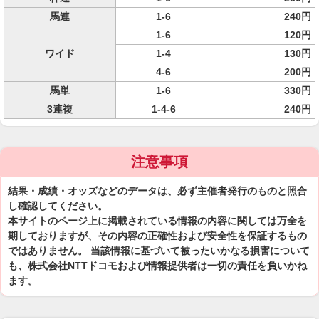
馬連
1-6
240円
1-6
120円
ワイド
1-4
130円
4-6
200円
馬単
1-6
330円
3連複
1-4-6
240円
注意事項
結果・成績・オッズなどのデータは、必ず主催者発行のものと照合
し確認してください。
本サイトのページ上に掲載されている情報の内容に関しては万全を
期しておりますが、その内容の正確性および安全性を保証するもの
ではありません。 当該情報に基づいて被ったいかなる損害について
も、株式会社NTTドコモおよび情報提供者は一切の責任を負いかね
ます。