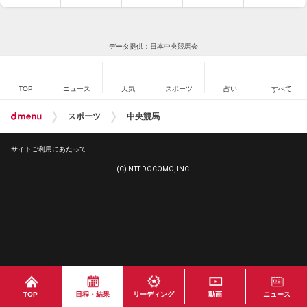
データ提供：日本中央競馬会
TOP
ニュース
天気
スポーツ
占い
すべて
スポーツ
中央競馬
サイトご利用にあたって
(C) NTT DOCOMO, INC.
TOP
日程・結果
リーディング
動画
ニュース