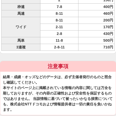
2
150円
枠連
7-8
400円
馬連
8-11
460円
8-11
200円
ワイド
2-11
170円
2-8
430円
馬単
11-8
500円
3連複
2-8-11
710円
注意事項
結果・成績・オッズなどのデータは、必ず主催者発行のものと照合
し確認してください。
本サイトのページ上に掲載されている情報の内容に関しては万全を
期しておりますが、その内容の正確性および安全性を保証するもの
ではありません。 当該情報に基づいて被ったいかなる損害について
も、株式会社NTTドコモおよび情報提供者は一切の責任を負いかね
ます。