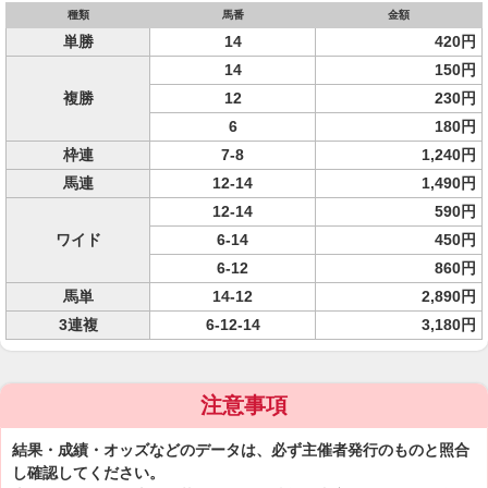
種類
馬番
金額
単勝
14
420円
14
150円
複勝
12
230円
6
180円
枠連
7-8
1,240円
馬連
12-14
1,490円
12-14
590円
ワイド
6-14
450円
6-12
860円
馬単
14-12
2,890円
3連複
6-12-14
3,180円
注意事項
結果・成績・オッズなどのデータは、必ず主催者発行のものと照合
し確認してください。