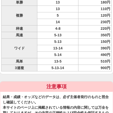
単勝
13
180円
13
110円
複勝
5
120円
14
230円
枠連
4-8
220円
馬連
5-13
350円
5-13
150円
ワイド
13-14
390円
5-14
490円
馬単
13-5
510円
3連複
5-13-14
900円
注意事項
結果・成績・オッズなどのデータは、必ず主催者発行のものと照合
し確認してください。
本サイトのページ上に掲載されている情報の内容に関しては万全を
期しておりますが、その内容の正確性および安全性を保証するもの