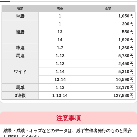
種類
馬番
金額
単勝
1
1,050円
1
300円
複勝
13
550円
14
1,920円
枠連
1-7
1,360円
馬連
1-13
5,780円
1-13
2,450円
ワイド
1-14
5,310円
13-14
10,590円
馬単
1-13
12,170円
3連複
1-13-14
127,880円
注意事項
結果・成績・オッズなどのデータは、必ず主催者発行のものと照合