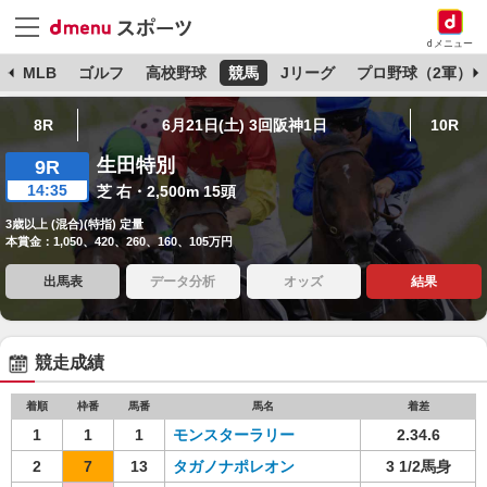
dメニュー
球
MLB
ゴルフ
高校野球
競馬
Jリーグ
プロ野球（2軍）
8R
6月21日(土) 3回阪神1日
10R
生田特別
9R
14:35
芝 右・2,500m 15頭
3歳以上 (混合)(特指) 定量
本賞金：1,050、420、260、160、105万円
出馬表
データ分析
オッズ
結果
競走成績
着順
枠番
馬番
馬名
着差
1
1
1
モンスターラリー
2.34.6
2
7
13
タガノナポレオン
3 1/2馬身