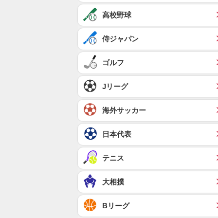
高校野球
侍ジャパン
ゴルフ
Jリーグ
海外サッカー
日本代表
テニス
大相撲
Bリーグ