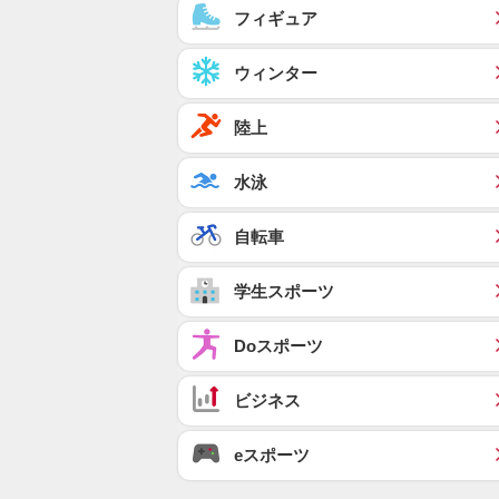
フィギュア
ウィンター
陸上
水泳
自転車
学生スポーツ
Doスポーツ
ビジネス
eスポーツ