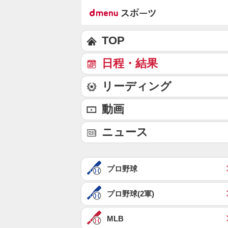
TOP
日程・結果
リーディング
動画
ニュース
プロ野球
プロ野球(2軍)
MLB