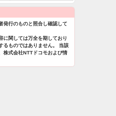
者発行のものと照合し確認して
容に関しては万全を期しており
するものではありません。 当該
、株式会社NTTドコモおよび情