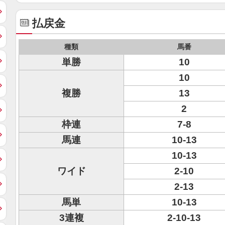
払戻金
種類
馬番
単勝
10
10
複勝
13
2
枠連
7-8
馬連
10-13
10-13
ワイド
2-10
2-13
馬単
10-13
3連複
2-10-13