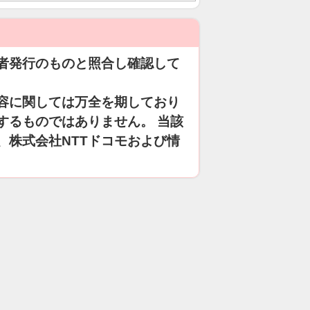
者発行のものと照合し確認して
容に関しては万全を期しており
するものではありません。 当該
、株式会社NTTドコモおよび情