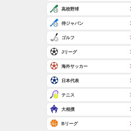
高校野球
侍ジャパン
ゴルフ
Jリーグ
海外サッカー
日本代表
テニス
大相撲
Bリーグ