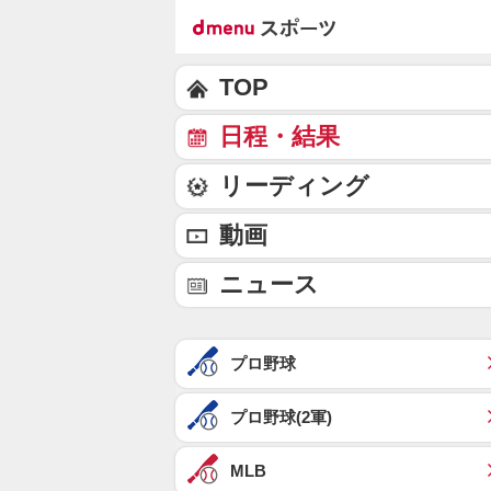
TOP
日程・結果
リーディング
動画
ニュース
プロ野球
プロ野球(2軍)
MLB