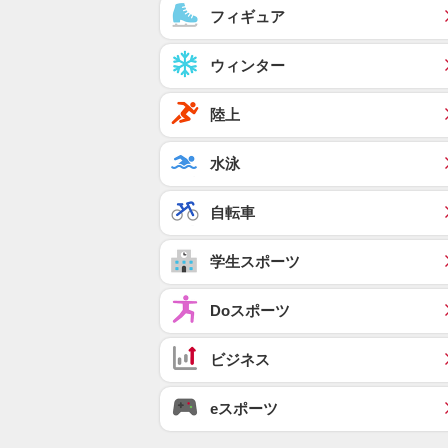
フィギュア
ウィンター
陸上
水泳
自転車
学生スポーツ
Doスポーツ
ビジネス
eスポーツ