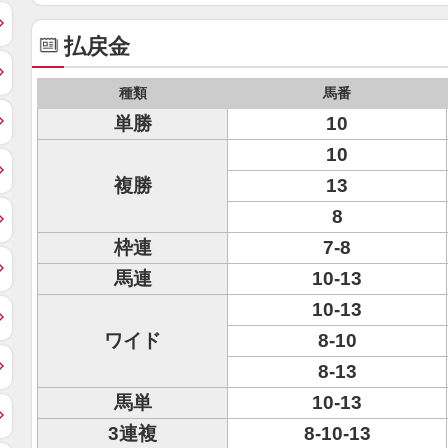
払戻金
種類
馬番
単勝
10
10
複勝
13
8
枠連
7-8
馬連
10-13
10-13
ワイド
8-10
8-13
馬単
10-13
3連複
8-10-13