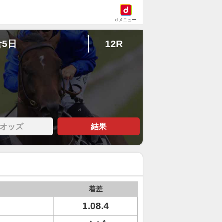
dメニュー
倉5日
12R
オッズ
結果
着差
1.08.4