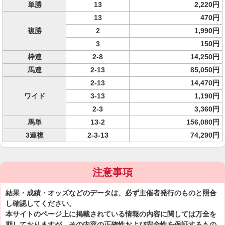
単勝
13
2,220円
13
470円
複勝
2
1,990円
3
150円
枠連
2-8
14,250円
馬連
2-13
85,050円
2-13
14,470円
ワイド
3-13
1,190円
2-3
3,360円
馬単
13-2
156,080円
3連複
2-3-13
74,290円
注意事項
結果・成績・オッズなどのデータは、必ず主催者発行のものと照合
し確認してください。
本サイトのページ上に掲載されている情報の内容に関しては万全を
期しておりますが、その内容の正確性および安全性を保証するもの