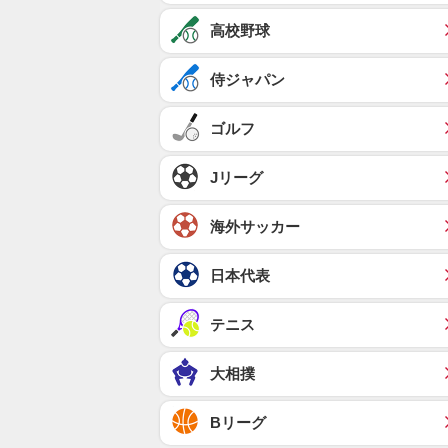
高校野球
侍ジャパン
ゴルフ
Jリーグ
海外サッカー
日本代表
テニス
大相撲
Bリーグ