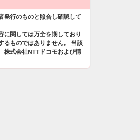
者発行のものと照合し確認して
容に関しては万全を期しており
するものではありません。 当該
、株式会社NTTドコモおよび情