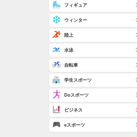
フィギュア
ウィンター
陸上
水泳
自転車
学生スポーツ
Doスポーツ
ビジネス
eスポーツ