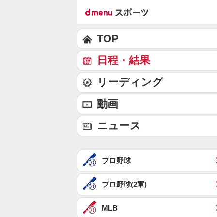
TOP
日程・結果
リーディング
動画
ニュース
プロ野球
プロ野球(2軍)
MLB